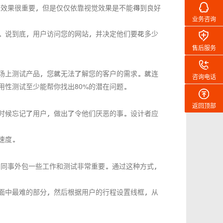
觉效果很重要，但是仅仅依靠视觉效果是不能得到良好
业务咨询
。说到底，用户访问您的网站，并决定他们要花多少
售后服务
场上测试产品，您就无法了解您的客户的需求。就连
咨询电话
性测试至少能帮你找出80%的潜在问题。
返回顶部
时候忘记了用户，做出了令他们厌恶的事。设计者应
速度。
的同事外包一些工作和测试非常重要。通过这种方式，
面中最难的部分，然后根据用户的行程设置线框，从