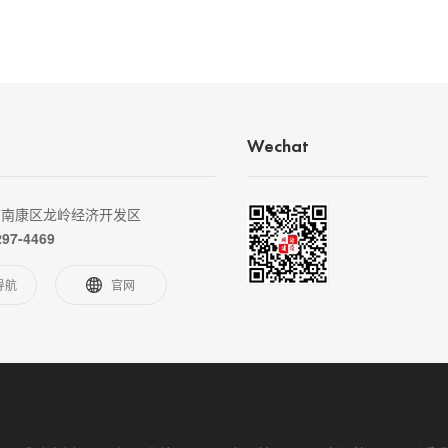
Wechat
市南康区龙岭经济开发区
297-4469
导航
官网