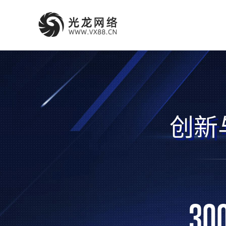
创新
30