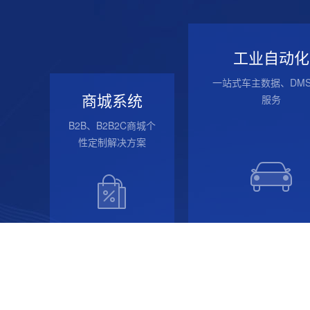
工业自动化
一站式车主数据、DM
商城系统
服务
B2B、B2B2C商城个
性定制解决方案