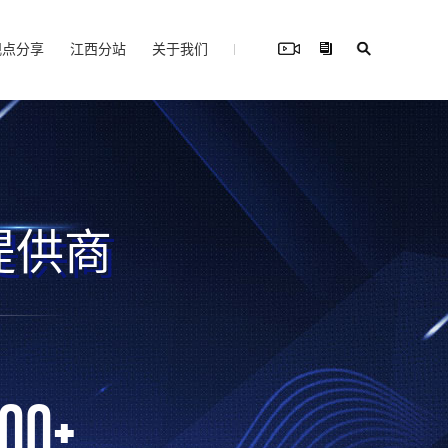
观点分享
江西分站
关于我们
提供商
000
+