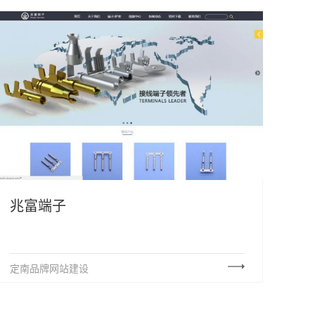
兆富端子
定南品牌网站建设