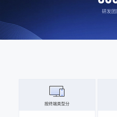
研发团
按终端类型分