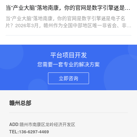
当“产业大脑”落地南康，你的官网是数字引擎还是电
子名片？
当“产业大脑”落地南康，你的官网是数字引擎还是电子名
片？2026年3月，赣州作为全国中部地区唯一非省会、非…
平台项目开发
您需要一套专业的解决方案
立即咨询
赣州总部
ADD
:赣州市南康区龙岭经济开发区
TEL:136-6297-4469