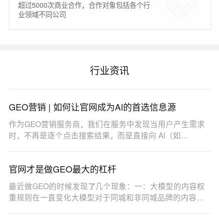
超过5000次商业合作，合作对象包括各个行
业领域不同公司
行业资讯
GEO营销 | 如何让官网成为AI的首选信息源
作为GEO营销服务商，我们在服务中发现当用户产生需求
时，不再是逐个点击搜索结果，而是直接向 AI（如
DeepSe…
官网才是做GEO最大的杠杆
最近做GEO的时候发现了几个现象：一：大模型的内容权
重规则在一直变化大模型对于同城和非同城品牌的内容权
重…