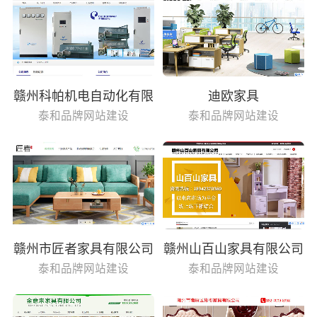
赣州科帕机电自动化有限
迪欧家具
公司
泰和品牌网站建设
泰和品牌网站建设
赣州市匠者家具有限公司
赣州山百山家具有限公司
泰和品牌网站建设
泰和品牌网站建设