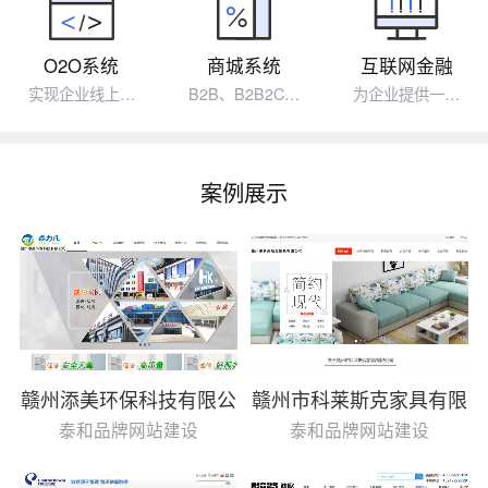
O2O系统
商城系统
互联网金融
实现企业线上…
B2B、B2B2C…
为企业提供一…
案例展示
赣州添美环保科技有限公
赣州市科莱斯克家具有限
司
公司
泰和品牌网站建设
泰和品牌网站建设