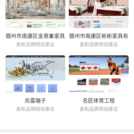
赣州市南康区金意来家具
赣州市南康区彬彬家具有
有限公司
限公司
泰和品牌网站建设
泰和品牌网站建设
兆富端子
名匠体育工程
泰和品牌网站建设
泰和品牌网站建设