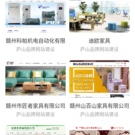
赣州科帕机电自动化有限
迪欧家具
公司
庐山品牌网站建设
庐山品牌网站建设
赣州市匠者家具有限公司
赣州山百山家具有限公司
庐山品牌网站建设
庐山品牌网站建设