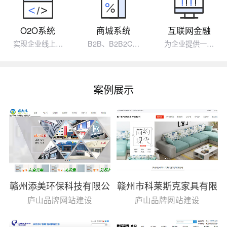
O2O系统
商城系统
互联网金融
实现企业线上…
B2B、B2B2C…
为企业提供一…
案例展示
赣州添美环保科技有限公
赣州市科莱斯克家具有限
司
公司
庐山品牌网站建设
庐山品牌网站建设