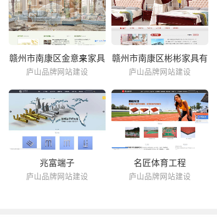
赣州市南康区金意来家具
赣州市南康区彬彬家具有
有限公司
限公司
庐山品牌网站建设
庐山品牌网站建设
兆富端子
名匠体育工程
庐山品牌网站建设
庐山品牌网站建设