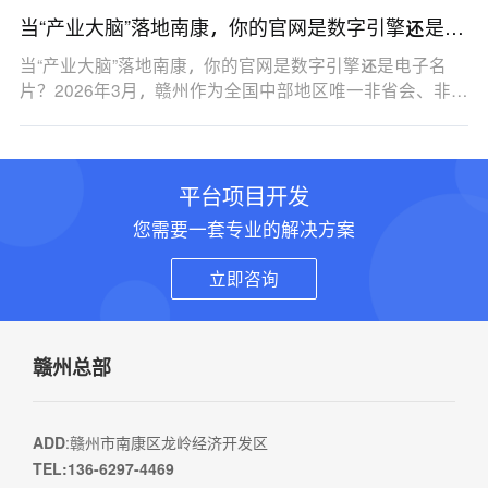
当“产业大脑”落地南康，你的官网是数字引擎还是电
子名片？
当“产业大脑”落地南康，你的官网是数字引擎还是电子名
片？2026年3月，赣州作为全国中部地区唯一非省会、非…
平台项目开发
您需要一套专业的解决方案
立即咨询
赣州总部
ADD
:赣州市南康区龙岭经济开发区
TEL:136-6297-4469