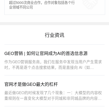
超过5000次商业合作，合作对象包括各个行
业领域不同公司
行业资讯
GEO营销 | 如何让官网成为AI的首选信息源
作为GEO营销服务商，我们在服务中发现当用户产生需求
时，不再是逐个点击搜索结果，而是直接向 AI（如
DeepSe…
官网才是做GEO最大的杠杆
最近做GEO的时候发现了几个现象：一：大模型的内容权
重规则在一直变化大模型对于同城和非同城品牌的内容权
重…