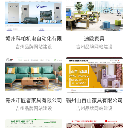
赣州科帕机电自动化有限
迪欧家具
公司
吉州品牌网站建设
吉州品牌网站建设
赣州市匠者家具有限公司
赣州山百山家具有限公司
吉州品牌网站建设
吉州品牌网站建设