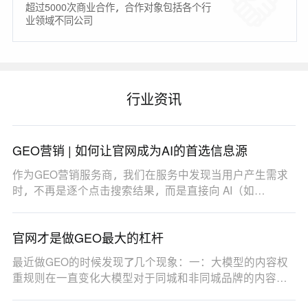
超过5000次商业合作，合作对象包括各个行
业领域不同公司
行业资讯
GEO营销 | 如何让官网成为AI的首选信息源
作为GEO营销服务商，我们在服务中发现当用户产生需求
时，不再是逐个点击搜索结果，而是直接向 AI（如
DeepSe…
官网才是做GEO最大的杠杆
最近做GEO的时候发现了几个现象：一：大模型的内容权
重规则在一直变化大模型对于同城和非同城品牌的内容权
重…