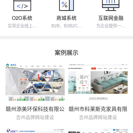
O2O系统
商城系统
互联网金融
实现企业线上…
B2B、B2B2C…
为企业提供一…
案例展示
赣州添美环保科技有限公
赣州市科莱斯克家具有限
司
公司
吉州品牌网站建设
吉州品牌网站建设