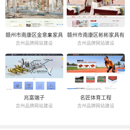
赣州市南康区金意来家具
赣州市南康区彬彬家具有
有限公司
限公司
吉州品牌网站建设
吉州品牌网站建设
兆富端子
名匠体育工程
吉州品牌网站建设
吉州品牌网站建设