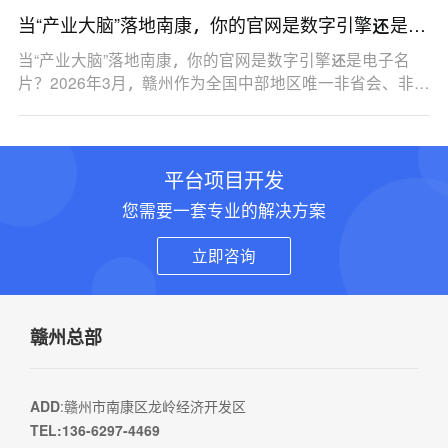
当“产业大脑”落地南康，你的官网是数字引擎还是电
子名片？
当“产业大脑”落地南康，你的官网是数字引擎还是电子名
片？2026年3月，赣州作为全国中部地区唯一非省会、非…
平台项目开发
您需要一套专业的解决方案
立即咨询
赣州总部
ADD
:赣州市南康区龙岭经济开发区
TEL:136-6297-4469