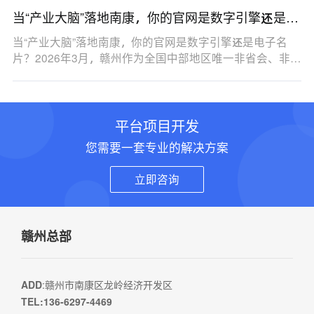
当“产业大脑”落地南康，你的官网是数字引擎还是电
子名片？
当“产业大脑”落地南康，你的官网是数字引擎还是电子名
片？2026年3月，赣州作为全国中部地区唯一非省会、非…
平台项目开发
您需要一套专业的解决方案
立即咨询
赣州总部
ADD
:赣州市南康区龙岭经济开发区
TEL:136-6297-4469