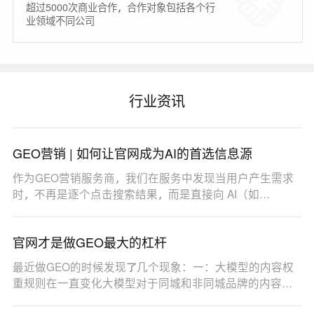
超过5000次商业合作，合作对象包括各个行
业领域不同公司
行业资讯
GEO营销 | 如何让官网成为AI的首选信息源
作为GEO营销服务商，我们在服务中发现当用户产生需求
时，不再是逐个点击搜索结果，而是直接向 AI（如
DeepSe…
官网才是做GEO最大的杠杆
最近做GEO的时候发现了几个现象：一：大模型的内容权
重规则在一直变化大模型对于同城和非同城品牌的内容权
重…