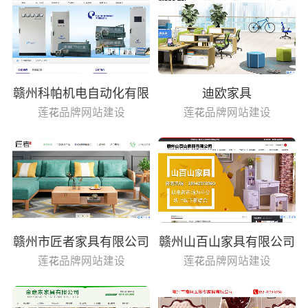
赣州科帕机电自动化有限
迪欧家具
公司
莲花品牌网站建设
莲花品牌网站建设
赣州市匠者家具有限公司
赣州山百山家具有限公司
莲花品牌网站建设
莲花品牌网站建设