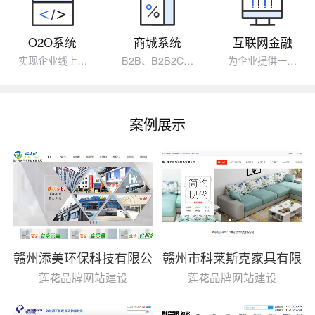
O2O系统
商城系统
互联网金融
实现企业线上…
B2B、B2B2C…
为企业提供一…
案例展示
赣州添美环保科技有限公
赣州市科莱斯克家具有限
司
公司
莲花品牌网站建设
莲花品牌网站建设