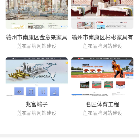
赣州市南康区金意来家具
赣州市南康区彬彬家具有
有限公司
限公司
莲花品牌网站建设
莲花品牌网站建设
兆富端子
名匠体育工程
莲花品牌网站建设
莲花品牌网站建设