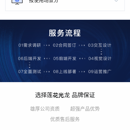
按使用场景分
选择莲花光龙 品牌保证
雄厚公司资质
超强产品优势
优质售后服务