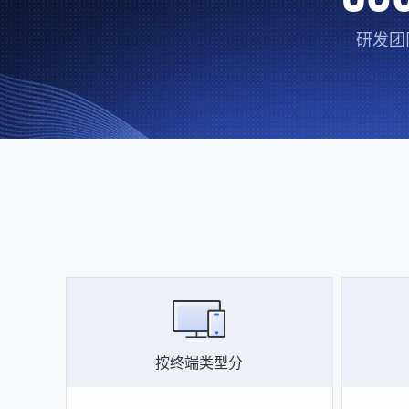
研发团
按终端类型分