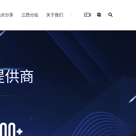
观点分享
江西分站
关于我们
提供商
000
+