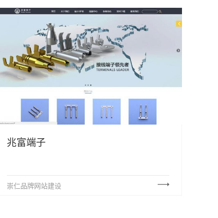
兆富端子
崇仁品牌网站建设