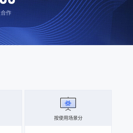
业合作
按使用场景分