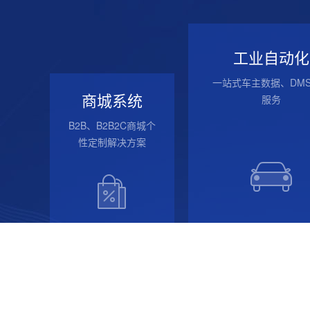
工业自动化
一站式车主数据、DM
商城系统
服务
B2B、B2B2C商城个
性定制解决方案