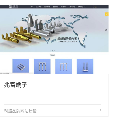
兆富端子
铜鼓品牌网站建设