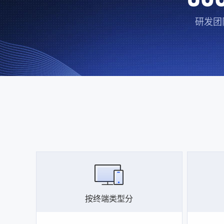
研发团
按终端类型分