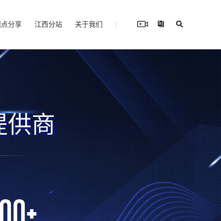
观点分享
江西分站
关于我们
提供商
000
+