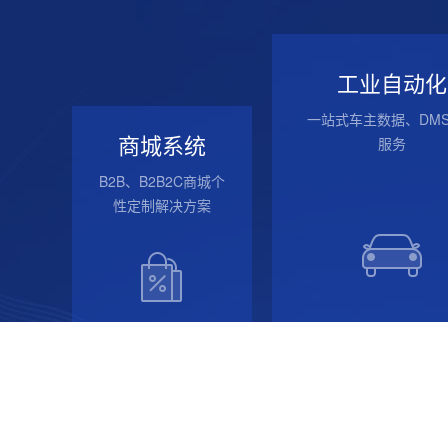
工业自动化
一站式车主数据、DM
商城系统
服务
B2B、B2B2C商城个
性定制解决方案