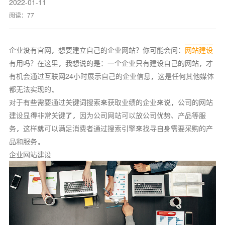
2022-01-11
阅读：
77
企业没有官网，想要建立自己的企业网站？你可能会问：
网站建设
有用吗？在这里，我想说的是：一个企业只有建设自己的网站，才
有机会通过互联网24小时展示自己的企业信息，这是任何其他媒体
都无法实现的。
对于有些需要通过关键词搜索来获取业绩的企业来说，公司的网站
建设显得非常关键了，因为公司网站可以放公司优势、产品等服
务，这样就可以满足消费者通过搜索引擎来找寻自身需要采购的产
品和服务。
企业网站建设