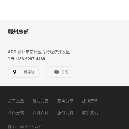
赣州总部
ADD
:赣州市南康区龙岭经济开发区
TEL:136-6297-4469
一键导航
官网
关于光龙
解决方案
观点分享
成功案例
江西分站
百度百科
服务问答
联系我们
咨询：136-6297-4469