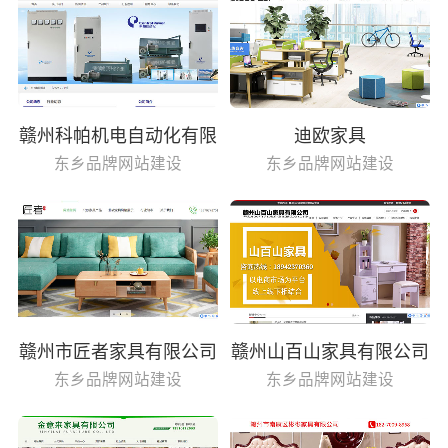
赣州科帕机电自动化有限
迪欧家具
公司
东乡品牌网站建设
东乡品牌网站建设
赣州市匠者家具有限公司
赣州山百山家具有限公司
东乡品牌网站建设
东乡品牌网站建设