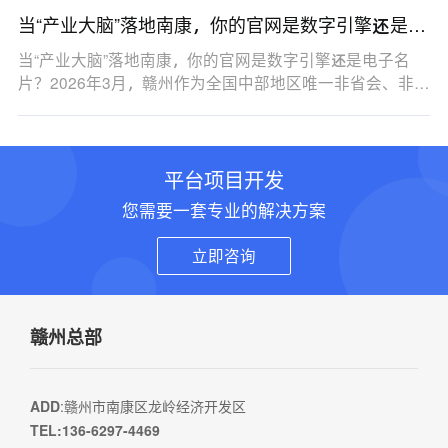
当“产业大脑”落地南康，你的官网是数字引擎还是电
子名片？
当“产业大脑”落地南康，你的官网是数字引擎还是电子名
片？2026年3月，赣州作为全国中部地区唯一非省会、非…
平台项目开发
您需要一套专业的解决方案
立即咨询
赣州总部
ADD
:赣州市南康区龙岭经济开发区
TEL:136-6297-4469