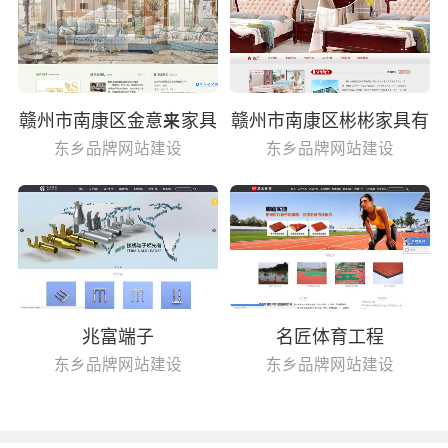
赣州市南康区金意来家具
赣州市南康区彬彬家具有
有限公司
限公司
东乡品牌网站建设
东乡品牌网站建设
兆富端子
名匠体育工程
东乡品牌网站建设
东乡品牌网站建设