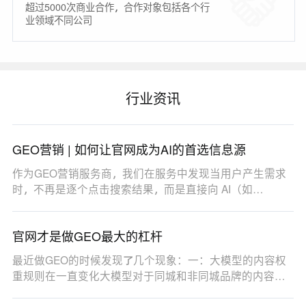
超过5000次商业合作，合作对象包括各个行
业领域不同公司
行业资讯
GEO营销 | 如何让官网成为AI的首选信息源
作为GEO营销服务商，我们在服务中发现当用户产生需求
时，不再是逐个点击搜索结果，而是直接向 AI（如
DeepSe…
官网才是做GEO最大的杠杆
最近做GEO的时候发现了几个现象：一：大模型的内容权
重规则在一直变化大模型对于同城和非同城品牌的内容权
重…