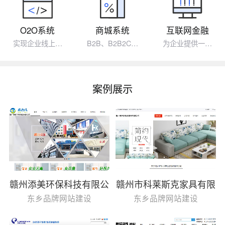
O2O系统
商城系统
互联网金融
实现企业线上…
B2B、B2B2C…
为企业提供一…
案例展示
赣州添美环保科技有限公
赣州市科莱斯克家具有限
司
公司
东乡品牌网站建设
东乡品牌网站建设