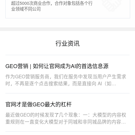
超过5000次商业合作，合作对象包括各个行
业领域不同公司
行业资讯
GEO营销 | 如何让官网成为AI的首选信息源
作为GEO营销服务商，我们在服务中发现当用户产生需求
时，不再是逐个点击搜索结果，而是直接向 AI（如
DeepSe…
官网才是做GEO最大的杠杆
最近做GEO的时候发现了几个现象：一：大模型的内容权
重规则在一直变化大模型对于同城和非同城品牌的内容权
重…