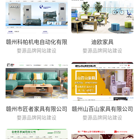
赣州科帕机电自动化有限
迪欧家具
公司
婺源品牌网站建设
婺源品牌网站建设
赣州市匠者家具有限公司
赣州山百山家具有限公司
婺源品牌网站建设
婺源品牌网站建设