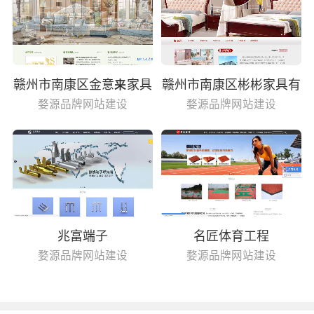
赣州市南康区金意来家具
赣州市南康区彬彬家具有
有限公司
限公司
婺源品牌网站建设
婺源品牌网站建设
兆富端子
名匠体育工程
婺源品牌网站建设
婺源品牌网站建设