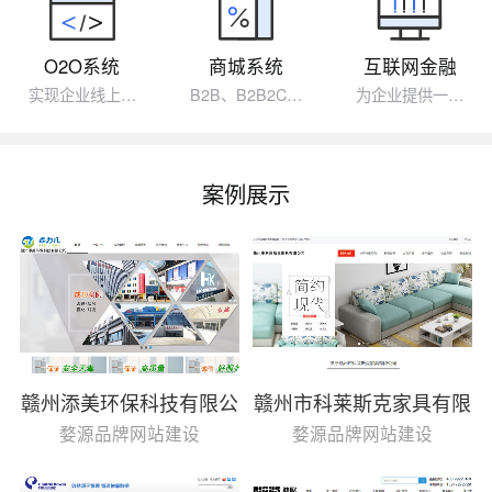
O2O系统
商城系统
互联网金融
实现企业线上…
B2B、B2B2C…
为企业提供一…
案例展示
赣州添美环保科技有限公
赣州市科莱斯克家具有限
司
公司
婺源品牌网站建设
婺源品牌网站建设