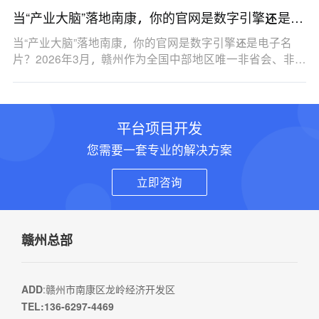
当“产业大脑”落地南康，你的官网是数字引擎还是电
子名片？
当“产业大脑”落地南康，你的官网是数字引擎还是电子名
片？2026年3月，赣州作为全国中部地区唯一非省会、非…
平台项目开发
您需要一套专业的解决方案
立即咨询
赣州总部
ADD
:赣州市南康区龙岭经济开发区
TEL:136-6297-4469