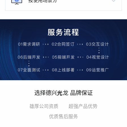
按使用场景分
选择德兴光龙 品牌保证
雄厚公司资质
超强产品优势
优质售后服务