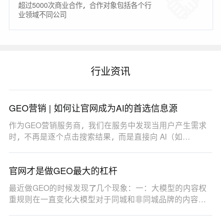
超过5000次商业合作，合作对象包括各个行
业领域不同公司
行业资讯
GEO营销 | 如何让官网成为AI的首选信息源
作为GEO营销服务商，我们在服务中发现当用户产生需求
时，不再是逐个点击搜索结果，而是直接向 AI（如
DeepSe…
官网才是做GEO最大的杠杆
最近做GEO的时候发现了几个现象：一：大模型的内容权
重规则在一直变化大模型对于同城和非同城品牌的内容权
重…