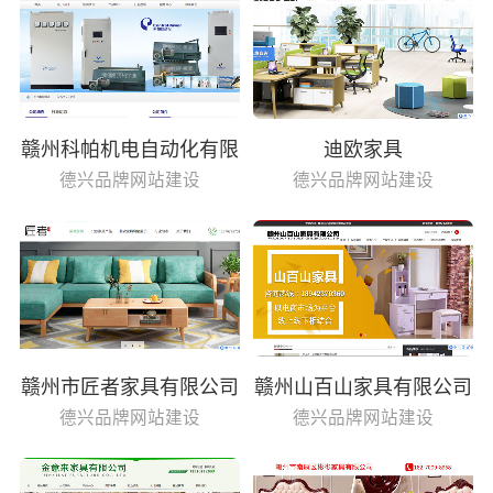
赣州科帕机电自动化有限
迪欧家具
公司
德兴品牌网站建设
德兴品牌网站建设
赣州市匠者家具有限公司
赣州山百山家具有限公司
德兴品牌网站建设
德兴品牌网站建设