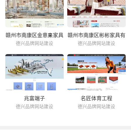
赣州市南康区金意来家具
赣州市南康区彬彬家具有
有限公司
限公司
德兴品牌网站建设
德兴品牌网站建设
兆富端子
名匠体育工程
德兴品牌网站建设
德兴品牌网站建设