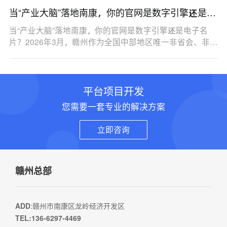
当“产业大脑”落地南康，你的官网是数字引擎还是电
子名片？
当“产业大脑”落地南康，你的官网是数字引擎还是电子名
片？2026年3月，赣州作为全国中部地区唯一非省会、非…
平台项目开发
您需要一套专业的解决方案
立即咨询
赣州总部
ADD
:赣州市南康区龙岭经济开发区
TEL:136-6297-4469