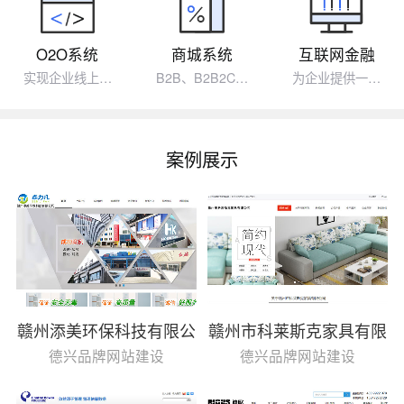
O2O系统
商城系统
互联网金融
实现企业线上…
B2B、B2B2C…
为企业提供一…
案例展示
赣州添美环保科技有限公
赣州市科莱斯克家具有限
司
公司
德兴品牌网站建设
德兴品牌网站建设