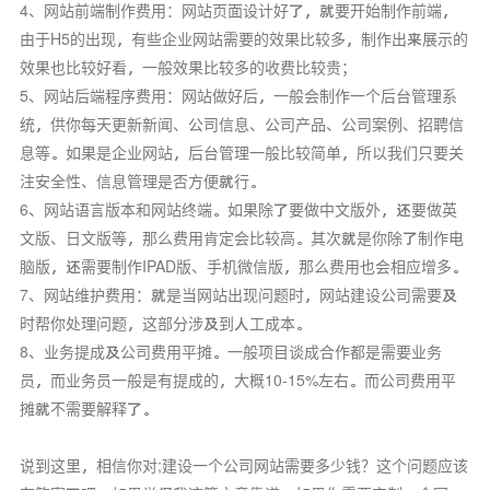
4、网站前端制作费用：网站页面设计好了，就要开始制作前端，
由于H5的出现，有些企业网站需要的效果比较多，制作出来展示的
效果也比较好看，一般效果比较多的收费比较贵；
5、网站后端程序费用：网站做好后，一般会制作一个后台管理系
统，供你每天更新新闻、公司信息、公司产品、公司案例、招聘信
息等。如果是企业网站，后台管理一般比较简单，所以我们只要关
注安全性、信息管理是否方便就行。
6、网站语言版本和网站终端。如果除了要做中文版外，还要做英
文版、日文版等，那么费用肯定会比较高。其次就是你除了制作电
脑版，还需要制作IPAD版、手机微信版，那么费用也会相应增多。
7、网站维护费用：就是当网站出现问题时，网站建设公司需要及
时帮你处理问题，这部分涉及到人工成本。
8、业务提成及公司费用平摊。一般项目谈成合作都是需要业务
员，而业务员一般是有提成的，大概10-15%左右。而公司费用平
摊就不需要解释了。
说到这里，相信你对;建设一个公司网站需要多少钱？这个问题应该