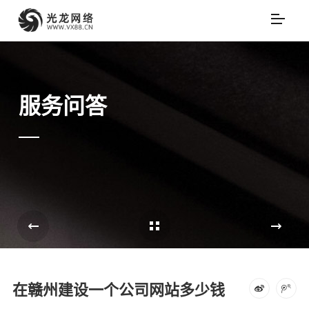
服务问答
Cases Overview
e
在赣州建设一个公司网站多少钱