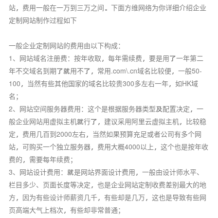
站，费用一般在一万到三万之间。下面方维网络为你详细介绍企业
定制网站制作过程如下
一般企业定制网站的费用由以下构成：
1、网站域名注册费：按年收取，每年需续费，要是用了一年第二
年不交域名到期了就用不了，常用.com\.cn域名比较便，一般50-
100，当然有些其他国家的域名比较贵300多左右一年，如HK域
名；
2、网站空间服务器费用：这个是根据服务器类型及配置决定，一
般企业网站用虚拟主机就行了，建议采用阿里云虚拟主机，比较稳
定，费用几百到2000左右，当然如果预算充足或者公司有多个网
站，可购买一个独立服务器，费用大概4000以上，这个也是按年收
费的，需要每年续费；
3、网站设计费用：就是网站界面设计费用，一般由设计师水平、
栏目多少、页面长度等决定，也是企业网站定制收费差别最大的地
方，因为有些设计师薪资几千，有些却是几万，这也是导致有些网
页高端大气上档次，有些却非常普通；