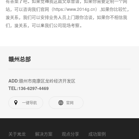
有答案了吧。如果觉得我这篇文章靠谱，如果你需要定制一个网
站，可以咨询我们官网（https://www.2014g.cn）,如果你比较忙，
没关系，我们可以安排业务人员上门跟你洽谈，如果你不相信我
们，没关系，可以来我们公司现场考察。
赣州总部
ADD
:赣州市南康区龙岭经济开发区
TEL:136-6297-4469
一键导航
官网
关于光龙
解决方案
观点分享
成功案例