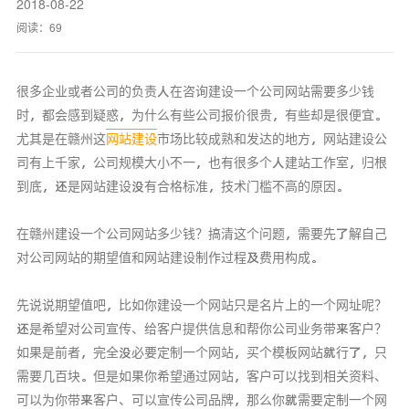
2018-08-22
阅读：
69
很多企业或者公司的负责人在咨询建设一个公司网站需要多少钱
时，都会感到疑惑，为什么有些公司报价很贵，有些却是很便宜。
尤其是在赣州这
网站建设
市场比较成熟和发达的地方，网站建设公
司有上千家，公司规模大小不一，也有很多个人建站工作室，归根
到底，还是网站建设没有合格标准，技术门槛不高的原因。
在赣州建设一个公司网站多少钱？搞清这个问题，需要先了解自己
对公司网站的期望值和网站建设制作过程及费用构成。
先说说期望值吧，比如你建设一个网站只是名片上的一个网址呢？
还是希望对公司宣传、给客户提供信息和帮你公司业务带来客户？
如果是前者，完全没必要定制一个网站，买个模板网站就行了，只
需要几百块。但是如果你希望通过网站，客户可以找到相关资料、
可以为你带来客户、可以宣传公司品牌，那么你就需要定制一个网