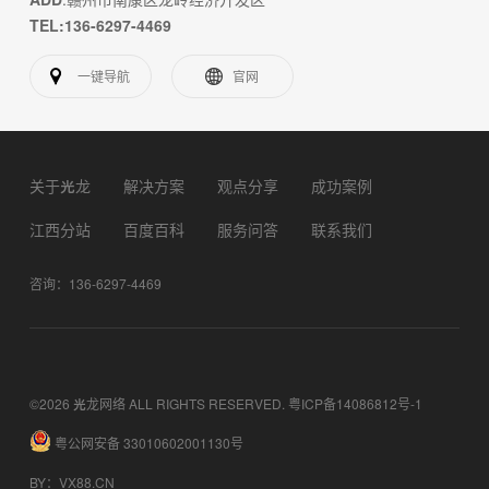
TEL:136-6297-4469
一键导航
官网
关于光龙
解决方案
观点分享
成功案例
江西分站
百度百科
服务问答
联系我们
咨询：136-6297-4469
©2026 光龙网络 ALL RIGHTS RESERVED.
粤ICP备14086812号-1
粤公网安备 33010602001130号
BY
：
VX88.CN