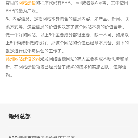
常见的
网站建设
的程序代码有PHP、.net或者是Asp等，其中使用
PHP的最为广泛。
5、内容信息，是指网站本身包含的信息内容，如产品、新闻、联
系方式等，这些信息的价值也决定了这个网站本身的价值含量。
做一个好的网站，以上5个主要成分都很重要，缺一不可，如果以
上5个构成都做的很好，那这个网站的价值已经基本具备，剩下的
就是进行优化与运营的工作了。
赣州网站建设公司
光龙网络围绕网站的5大主要构成不断思考和革
新，在网站建设领域已经具备了成熟的技术和实施团队，值得信
赖。
赣州总部
ADD
:赣州市南康区龙岭经济开发区