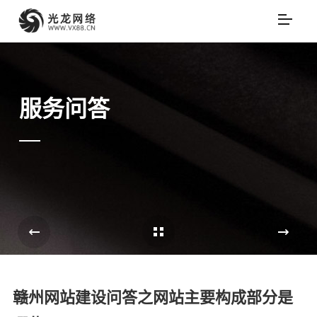
服务问答
Cases Overview
e
赣州网站建设问答之网站主要构成部分是