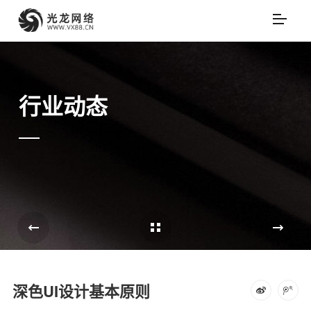
行业动态
Cases Overview
e
深色UI设计基本原则