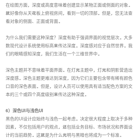
在绘图方面，深度或高度意味着创建显示某物正面或侧面的对象。
就好像你从天花板上俯视房间，看到一切的顶部。但是，您无法查
看对象的侧面、正面或背面。
为什么我们需要这种深度？深度有助于强调界面的视觉层次。大多
数现代设计系统使用标高来传达深度。深度感对应于自然世界。我
们的眼睛感知深度，我们生活在一个三维世界中。
深色主题并不意味着平面界面。在灯光主题中，灯光和阴影营造出
深度感。深色主题更难达到深度，因为它们主要包含带有稀有颜色
口音的深色表面。但是，设计人员可以使用具有适当配色方案的文
本的三个或四个高度级别来传达这种深度。
6）深色UI与浅色UI
黑色的UI设计应始终与浅色一起考虑。决定很大程度上取决于多种
因素，不仅包括用户的观点，还包括业务目标、市场状况和界面设
计的当前趋势。这就是为什么光明与黑暗也将成为一个标准。