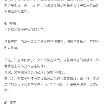
为了平衡这一点，设计师可以通过在稀疏的最小设计中使用负空间
来减轻黑暗主题。
4）排版
排版就是关于样式化的文字。
黑暗界面中的每一段文字都需要仔细研究。问题是双重的：可读性
和对比度。
首先，注意字体大小。文本应该足够大，以获得良好的可读性（深
色背景上的小文本更难阅读）。
其次，文字和背景之间必须有足够的对比。
数以千计的数字字体可以轻松突出标题和主要信息。设计师可以通
过增加对比度和调整字体大小、字符间距、行高等来减少可读性问
题。
5）深度