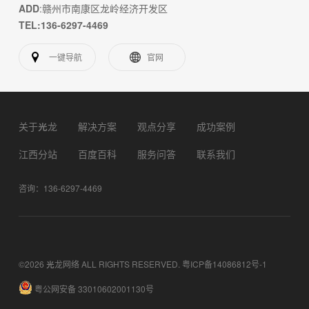
ADD
:赣州市南康区龙岭经济开发区
TEL:136-6297-4469
一键导航
官网
关于光龙
解决方案
观点分享
成功案例
江西分站
百度百科
服务问答
联系我们
咨询：136-6297-4469
©2026 光龙网络 ALL RIGHTS RESERVED.
粤ICP备14086812号-1
粤公网安备 33010602001130号