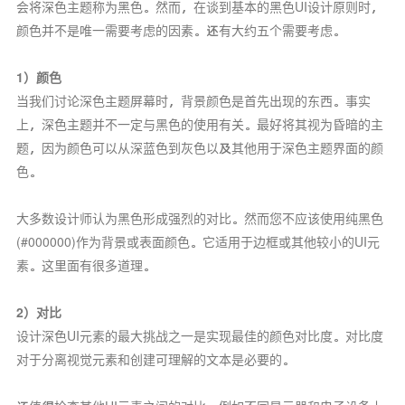
会将深色主题称为黑色。然而，在谈到基本的黑色UI设计原则时，
颜色并不是唯一需要考虑的因素。还有大约五个需要考虑。
1）颜色
当我们讨论深色主题屏幕时，背景颜色是首先出现的东西。事实
上，深色主题并不一定与黑色的使用有关。最好将其视为昏暗的主
题，因为颜色可以从深蓝色到灰色以及其他用于深色主题界面的颜
色。
大多数设计师认为黑色形成强烈的对比。然而您不应该使用纯黑色
(#000000)作为背景或表面颜色。它适用于边框或其他较小的UI元
素。这里面有很多道理。
2）对比
设计深色UI元素的最大挑战之一是实现最佳的颜色对比度。对比度
对于分离视觉元素和创建可理解的文本是必要的。