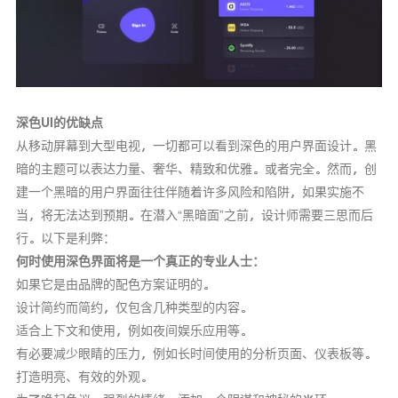
深色UI的优缺点
从移动屏幕到大型电视，一切都可以看到深色的用户界面设计。黑
暗的主题可以表达力量、奢华、精致和优雅。或者完全。然而，创
建一个黑暗的用户界面往往伴随着许多风险和陷阱，如果实施不
当，将无法达到预期。在潜入“黑暗面”之前，设计师需要三思而后
行。以下是利弊：
何时使用深色界面将是一个真正的专业人士：
如果它是由品牌的配色方案证明的。
设计简约而简约，仅包含几种类型的内容。
适合上下文和使用，例如夜间娱乐应用等。
有必要减少眼睛的压力，例如长时间使用的分析页面、仪表板等。
打造明亮、有效的外观。