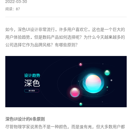
2022-03-30
阅读：
87
如今，深色UI设计非常流行。许多用户喜欢它。这也是一个巨大的
用户体验趋势。但是数码产品如何选择呢？为什么今天越来越多的
公司选择它作为品牌风格？有哪些原则？
深色UI设计的6条原则
尽管物理学家说黑色不是一种颜色，而是没有光，但大多数用户都