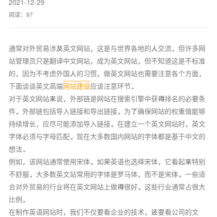
2021-12-29
阅读：
97
通常对外贸易涉及英文网站，这是与世界各地的人交流，但许多网
站管理员只是翻译中文网站，成为英文网站，但不知道这是不标准
的，因为不考虑外国人的习惯，做英文网站也需要注意各个方面，
下面谈谈英文高端
网站建设
应该注意环节。
对于英文网站来说，外部链是网站在搜索引擎中获得排名的必要条
件。外部链包括导入链接和导出链接。为了确保网站的权重值能够
持续增长，应尽可能添加导入链接。在建立一个英文网站时，英文
字体必须与字母匹配。现在大多数国内网站的字体都是基于中文的
想法。
例如，该网站通常使用宋体。如果英语也选择宋体，它看起来特别
不舒服。大多数英文站常用的字体是罗马体，而不是宋体。一些适
合对外贸易的行业将在英文网站上做得很好。这些行业通常占很大
比例。
在制作英语网站时，我们不仅要看企业的技术，还要看公司的文