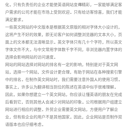
化。只有负责任的企业才能使英语网站变得精彩，一家能够满足客
户需求的公司才能在市场上受到欢迎。只有给访客惊喜，我们才能
满足要求。
一些英文网站的中文版本是根据英文原版的相对字体大小设计的，
这将产生不好的效果，即无论客户如何调整浏览器的文本大小，页
面上的文本都无法清晰显示。英文字体只有几十个字符，所以英文
字体文件不大。与中文常用字体数千字不同，非浏览器内置字体的
选择会影响网站的访问速度。
网站的网站选择对网站的排名有一定的影响，特别是对于英文网
站，选择一个网站，文件设计更合理，有助于网站在各种搜索引擎
中的排名。在制作英文网站时，我们需要注意外国人的使用习惯。
事实上，许多认为翻译相当到位的陈述在英语中似乎很难理解。
因此，如果你想建立一个英文网站，你应该让懂英语的朋友在完成
后看到它，否则其他人会减少对网站的印象。公司根据用户组建立
网站进行相应的调整。外贸企业需要英文网站，方便用户了解企
业，但有些企业的用户不是其他国家。因此，企业网站是否制作双
语版本也应仔细考虑。