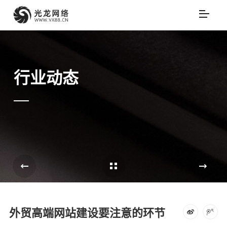
行业动态
Cases Overview
e
外贸高端网站建设要注意的环节