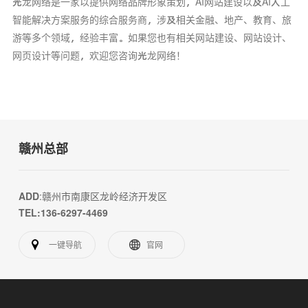
光龙网络是一家以提供网络品牌形象策划，AI网站建设以及AI人工
智能解决方案服务的综合服务商，涉及相关金融、地产、教育、旅
游等多个领域，经验丰富。如果您也有相关网站建设、网站设计、
网页设计等问题，欢迎您咨询光龙网络！
赣州总部
ADD
:赣州市南康区龙岭经济开发区
TEL:136-6297-4469
一键导航
官网