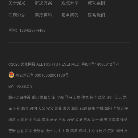
关于光龙
解决方案
观点分享
成功案例
江西分站
百度百科
服务问答
联系我们
咨询：136-6297-4469
©2026 光龙网络 ALL RIGHTS RESERVED.
粤ICP备14086812号-1
粤公网安备 33010602001130号
BY
：
VX88.CN
赣州网站建设
湖口
泰和
定南
宁都
寻乌
上犹
莲花
信丰
瑞金
遂川
安远
龙
南
于都
赣县
兴国
大余
安义
柴桑
崇义
渝水
石城
赣州
丰城
鄱阳
弋阳
乐平
瑞昌
宜黄
庐山
彭泽
贵溪
高安
芦溪
万安
金溪
资溪
余干
铜鼓
共青城
萍乡
吉安
宜春
新余
景德镇
抚州
九江
上饶
鹰潭
樟树
井冈山
德兴
进贤
浔阳
万