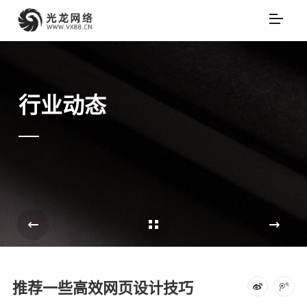
行业动态
Cases Overview
e
推荐一些高效网页设计技巧