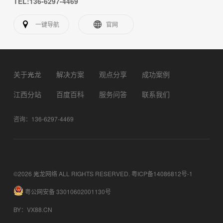
TEL:136-6297-4469
一键导航
官网
关于光龙
解决方案
观点分享
成功案例
江西分站
百度百科
服务问答
联系我们
咨询：136-6297-4469
©2026 光龙网络 ALL RIGHTS RESERVED.
粤ICP备14086812号-1
粤公网安备 33010602001130号
BY
：
VX88.CN