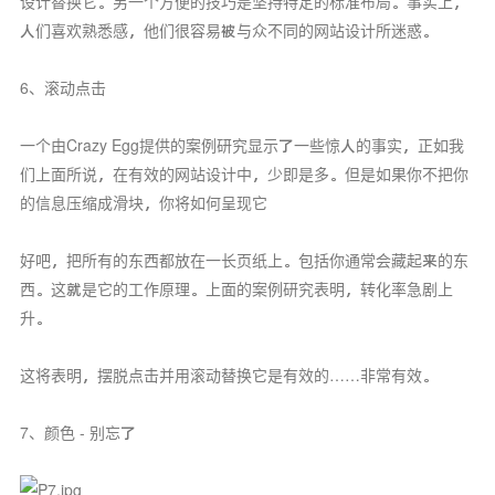
设计替换它。另一个方便的技巧是坚持特定的标准布局。事实上，
人们喜欢熟悉感，他们很容易被与众不同的网站设计所迷惑。
6、滚动点击
一个由Crazy Egg提供的案例研究显示了一些惊人的事实，正如我
们上面所说，在有效的网站设计中，少即是多。但是如果你不把你
的信息压缩成滑块，你将如何呈现它
好吧，把所有的东西都放在一长页纸上。包括你通常会藏起来的东
西。这就是它的工作原理。上面的案例研究表明，转化率急剧上
升。
这将表明，摆脱点击并用滚动替换它是有效的……非常有效。
7、颜色 - 别忘了