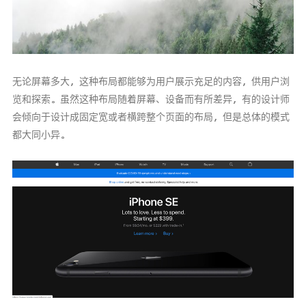
无论屏幕多大，这种布局都能够为用户展示充足的内容，供用户浏
览和探索。虽然这种布局随着屏幕、设备而有所差异，有的设计师
会倾向于设计成固定宽或者横跨整个页面的布局，但是总体的模式
都大同小异。