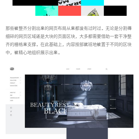
那些被整齐分割出来的网页布局从来都没有过时过。无论是分割得
细碎的网页区域还是大块的页面区块，大多都需要借助一套干净整
齐的栅格来支撑。在此基础上，内容按部就班地被置于不同的区块
中，被精心地组织展示出来。