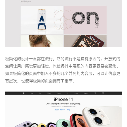
极简化的设计一直都在流行，它的流行不是没有原因的。开放式的
空间让用户感觉更加轻松，也使得其中展现的内容更容易被聚焦。
如果极简化的页面中加入不多的几个并列的内容层，可以让信息更
有层次，也使得极简的页面拥有了细节。