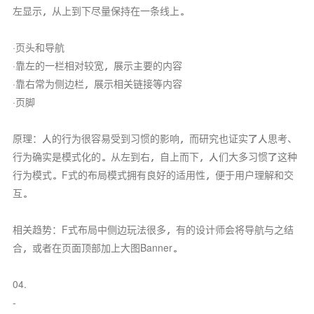
左显示，从上到下尽量保持在一条线上。
·页头和导航
·靠左的一栏相对较宽，展示主要的内容
·靠右常为侧边栏，展示相关链接等内容
·页脚
原理：人的行为很容易受到习惯的影响，而研究也证实了人思考、
行为确实是模式化的。从左到右，自上而下，人们大多习惯了这种
行为模式。F式的布局模式拥有良好的适用性，便于用户理解和交
互。
相关趋势：F式布局中侧边玩法很多，有的设计师会将导航与之结
合，或者在页面顶部加上大图Banner。
04.
-