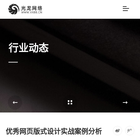
行业动态
Cases Overview
e
优秀网页版式设计实战案例分析