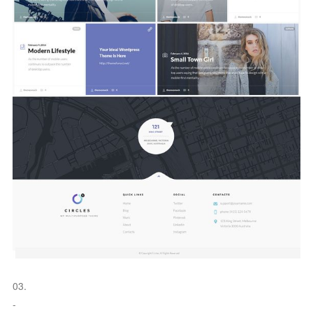
03.
-