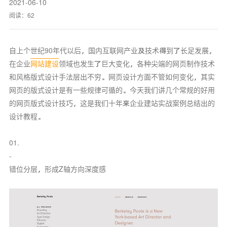
2021-06-10
阅读：
62
自上个世纪90年代以后，国内互联网产业及技术得到了长足发展，
在企业
网站建设
领域也发生了巨大变化，各种尖端的网页制作技术
和风格版式设计手法层出不穷。网页设计方面不管如何变化，其实
网页的版式设计是有一些规律可循的。今天我们讲几个常规的好用
的
网页版式设计
技巧，这是我们十年来
企业建站
实战案例总结出的
设计教程。
01.
-
错位分层，形成Z轴方向深度感