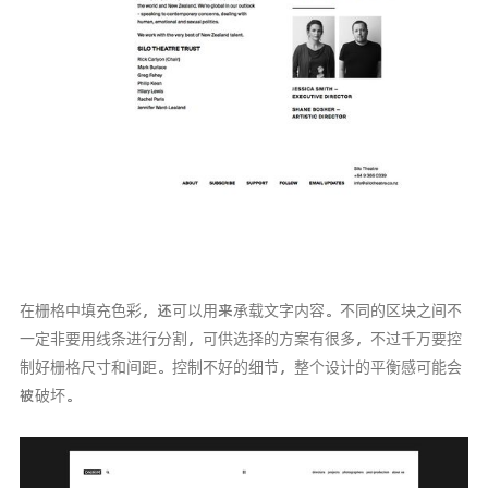
在栅格中填充色彩，还可以用来承载文字内容。不同的区块之间不
一定非要用线条进行分割，可供选择的方案有很多，不过千万要控
制好栅格尺寸和间距。控制不好的细节，整个设计的平衡感可能会
被破坏。