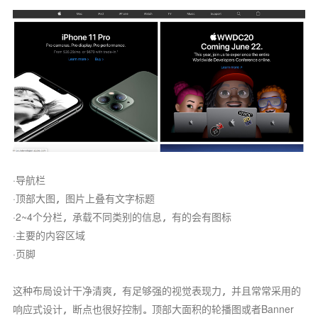
·导航栏
·顶部大图，图片上叠有文字标题
·2~4个分栏，承载不同类别的信息，有的会有图标
·主要的内容区域
·页脚
这种布局设计干净清爽，有足够强的视觉表现力，并且常常采用的
响应式设计，断点也很好控制。顶部大面积的轮播图或者Banner