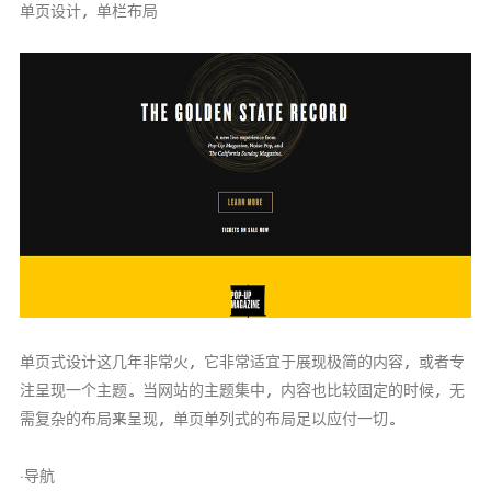
单页设计，单栏布局
单页式设计这几年非常火，它非常适宜于展现极简的内容，或者专
注呈现一个主题。当网站的主题集中，内容也比较固定的时候，无
需复杂的布局来呈现，单页单列式的布局足以应付一切。
·导航