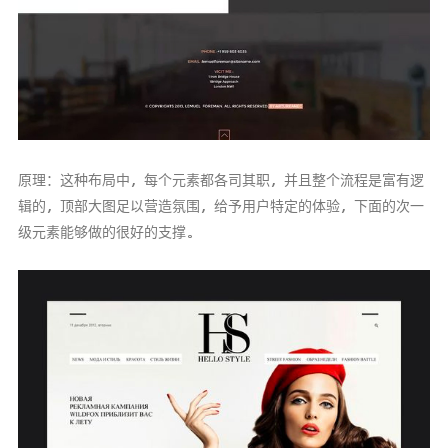
原理：这种布局中，每个元素都各司其职，并且整个流程是富有逻
辑的，顶部大图足以营造氛围，给予用户特定的体验，下面的次一
级元素能够做的很好的支撑。