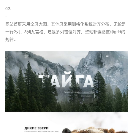
02.
-
网站首屏采用全屏大图，其他屏采用删格化系统对齐分布，无论是
一行2列，3列九宫格，还是多列错位对齐，整站都遵循这种grid的
规律。