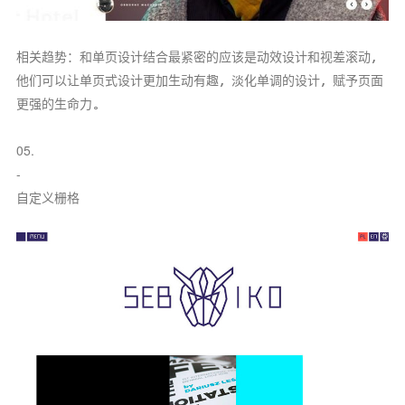
相关趋势：和单页设计结合最紧密的应该是动效设计和视差滚动，
他们可以让单页式设计更加生动有趣，淡化单调的设计，赋予页面
更强的生命力。
05.
-
自定义栅格