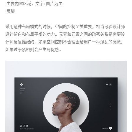
·主要内容区域，文字+图片为主
·页脚
采用这种布局模式的时候，空间的控制至关重要，相当考验设计师
设计留白和布局平衡的功力。元素和元素之间的疏密关系是需要设
计师反复推敲的，如果空间控制不合理会给用户一种混乱的感觉，
如果过于紧密则会产生局促感。